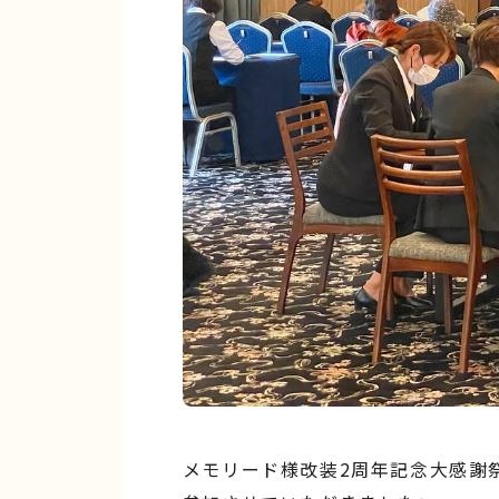
メモリード様改装2周年記念大感謝