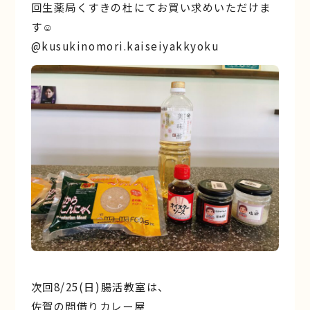
回生薬局くすきの杜にてお買い求めいただけま
す☺︎
@kusukinomori.kaiseiyakkyoku
次回8/25(日)腸活教室は、
佐賀の間借りカレー屋