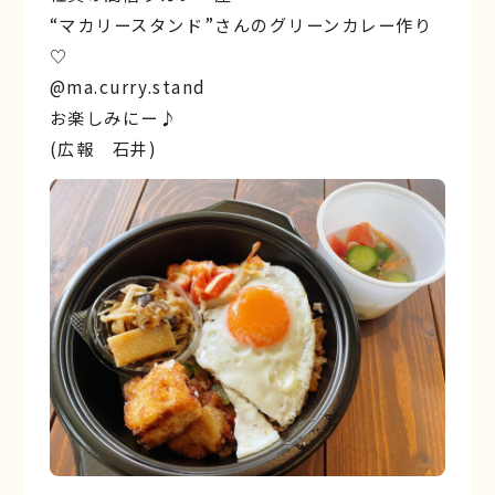
“マカリースタンド”さんのグリーンカレー作り
♡
@ma.curry.stand
お楽しみにー♪︎
(広報 石井)