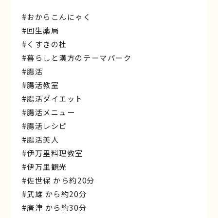
#おからこんにゃく
#回生薬局
#くすきの杜
#暮らしと漢方のテーマパーク
#腸活
#腸活教室
#腸活ダイエット
#腸活メニュー
#腸活レシピ
#腸活美人
#伊万里料理教室
#伊万里観光
#佐世保 から約20分
#武雄 から約20分
#唐津 から約30分