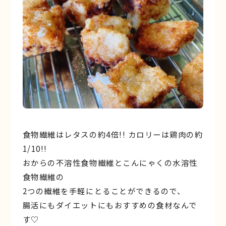
食物繊維はレタスの約4倍!! カロリーは鶏肉の約
1/10!!
おからの不溶性食物繊維とこんにゃくの水溶性
食物繊維の
2つの繊維を手軽にとることができるので、
腸活にもダイエットにもおすすめの食材なんで
す♡