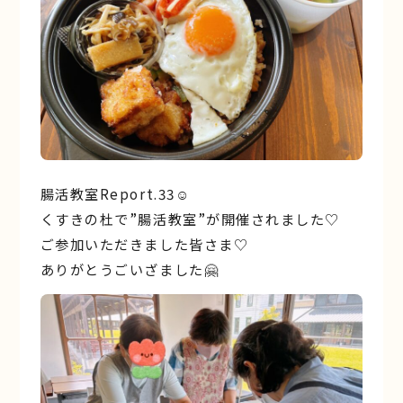
腸活教室Report.33☺︎
くすきの杜で”腸活教室”が開催されました♡
ご参加いただきました皆さま♡
ありがとうごいざました🤗