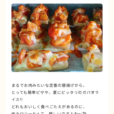
まるでお肉みたいな定番の唐揚げから、
とっても簡単ピザや、夏にピッタリのガパオラ
イス!!
どれもおいしく食べごたえがあるのに、
低カロリーなんて、嬉しいですよね～🥰