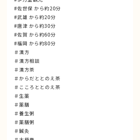
#佐世保 から約20分
#武雄 から約20分
#唐津 から約30分
#佐賀 から約60分
#福岡 から約80分
＃漢方
＃漢方相談
＃漢方茶
＃からだととのえ茶
＃こころととのえ茶
＃生薬
＃薬膳
＃養生粥
＃薬膳粥
＃鍼灸
＃太極拳