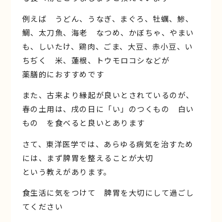
例えば うどん、うなぎ、まぐろ、牡蠣、鯵、
鯛、太刀魚、海老 なつめ、かぼちゃ、やまい
も、しいたけ、鶏肉、ごま、大豆、赤小豆、い
ちぢく 米、蓮根、トウモロコシなどが
薬膳的におすすめです
また、古来より縁起が良いとされているのが、
春の土用は、戌の日に「い」のつくもの 白い
もの を食べると良いとあります
さて、東洋医学では、あらゆる病気を治すため
には、まず脾胃を整えることが大切
という教えがあります。
食生活に気をつけて 脾胃を大切にして過ごし
てください