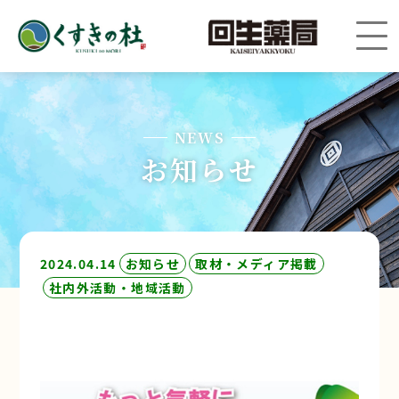
NEWS
お知らせ
2024.04.14
お知らせ
取材・メディア掲載
社内外活動・地域活動