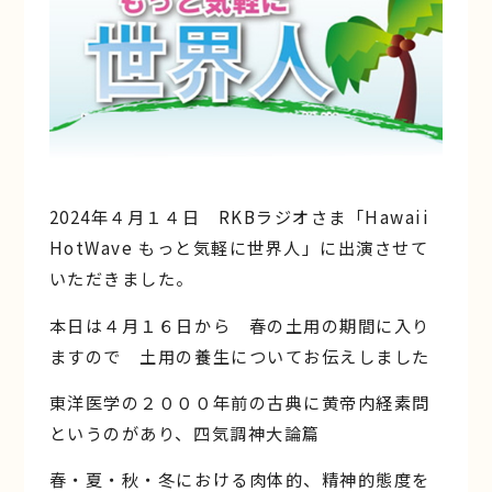
2024年４月１４日 RKBラジオさま「Hawaii
HotWave もっと気軽に世界人」に出演させて
いただきました。
本日は４月１６日から 春の土用の期間に入り
ますので 土用の養生についてお伝えしました
東洋医学の２０００年前の古典に黄帝内経素問
というのがあり、四気調神大論篇
春・夏・秋・冬における肉体的、精神的態度を