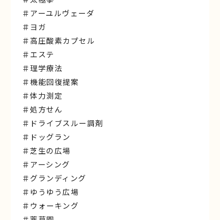
＃アーユルヴェーダ
＃ヨガ
＃高圧酸素カプセル
＃エステ
＃理学療法
＃機能回復提案
＃体力測定
＃処方せん
＃ドライブスルー調剤
＃ドッグラン
＃芝生の広場
＃アーシング
＃グランディング
＃ゆうゆう広場
＃ウォーキング
＃薬草園