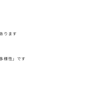
あります
多様性」です