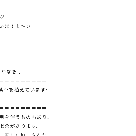
♡
いますよ～☺︎
かな恋 」
＝＝＝＝＝＝＝＝＝
薬草を植えています🌱
＝＝＝＝＝＝＝＝＝
用を伴うものもあり、
場合があります。
、正しく加工された