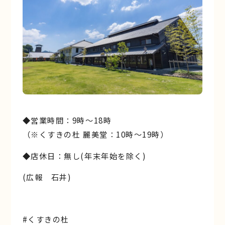
◆営業時間：9時～18時
（※くすきの杜 麗美堂：10時～19時）
◆店休日：無し(年末年始を除く)
(広報 石井)
#くすきの杜