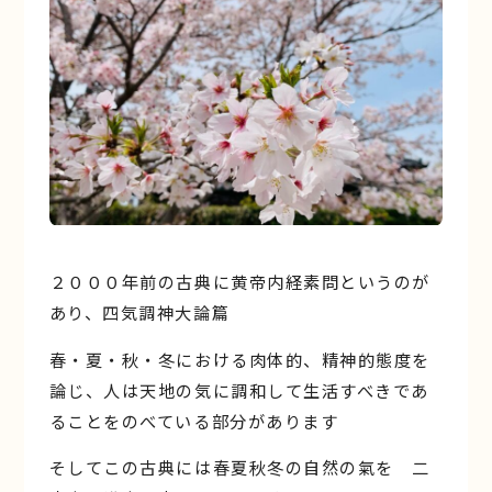
２０００年前の古典に黄帝内経素問というのが
あり、四気調神大論篇
春・夏・秋・冬における肉体的、精神的態度を
論じ、人は天地の気に調和して生活すべきであ
ることをのべている部分があります
そしてこの古典には春夏秋冬の自然の氣を 二