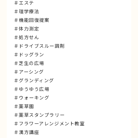
＃エステ
＃理学療法
＃機能回復提案
＃体力測定
＃処方せん
＃ドライブスルー調剤
＃ドッグラン
＃芝生の広場
＃アーシング
＃グランディング
＃ゆうゆう広場
＃ウォーキング
＃薬草園
＃薬草スタンプラリー
＃フラワーアレンジメント教室
＃漢方講座