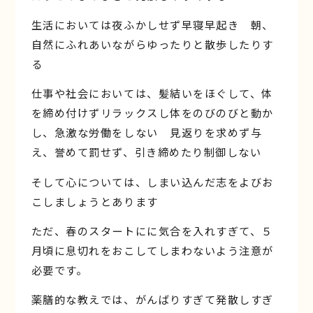
生活においては夜ふかしせず早寝早起き 朝、
自然にふれあいながらゆったりと散歩したりす
る
仕事や社会においては、髪結いをほぐして、体
を締め付けずリラックスし体をのびのびと動か
し、急激な労働をしない 見返りを求めず与
え、誉めて罰せず、引き締めたり制御しない
そして心については、しまい込んだ志をよびお
こしましょうとあります
ただ、春のスタートにに気合を入れすぎて、５
月頃に息切れをおこしてしまわないよう注意が
必要です。
薬膳的な教えでは、がんばりすぎて発散しすぎ