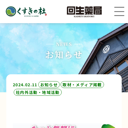
NEWS
お知らせ
2024.02.11
お知らせ
取材・メディア掲載
社内外活動・地域活動