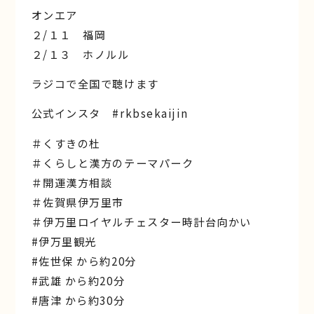
オンエア
２/１１ 福岡
２/１３ ホノルル
ラジコで全国で聴けます
公式インスタ #rkbsekaijin
＃くすきの杜
＃くらしと漢方のテーマパーク
＃開運漢方相談
＃佐賀県伊万里市
＃伊万里ロイヤルチェスター時計台向かい
#伊万里観光
#佐世保 から約20分
#武雄 から約20分
#唐津 から約30分