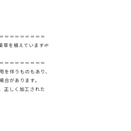
＝＝＝＝＝＝＝＝＝
薬草を植えています🌱
＝＝＝＝＝＝＝＝＝
用を伴うものもあり、
場合があります。
、正しく加工された