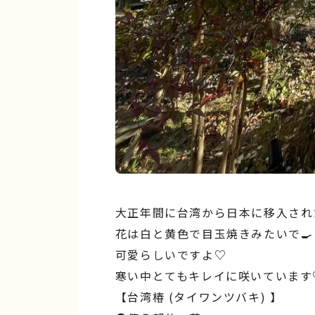
大正年間に台湾から日本に移入され
花は白と黄色で目玉焼きみたいで🍳
可愛らしいですよ♡
寒い中とてもキレイに咲いています
【台湾椿 (タイワンツバキ) 】