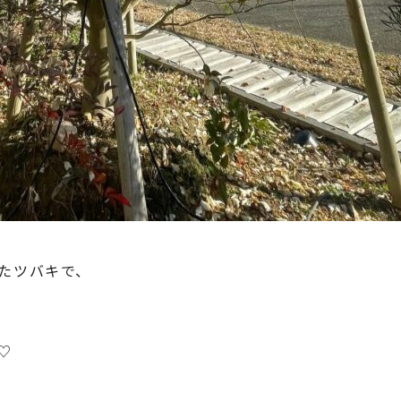
たツバキで、
♡