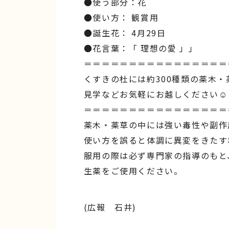
●使う部分：花
●使い方： 観賞用
●誕生花： 4月29日
●花言葉：「 理想の愛 」」
＝＝＝＝＝＝＝＝＝＝＝＝＝＝＝＝
くすきの杜には約300種類の薬木・
見学などお気軽にお越しください☺︎
＝＝＝＝＝＝＝＝＝＝＝＝＝＝＝＝
薬木・薬草の中には強い毒性や副作
使い方を誤ると体調に異変をきたす
服用の際は必ず専門家の指導のもと
生薬をご使用ください。
(広報 石井)