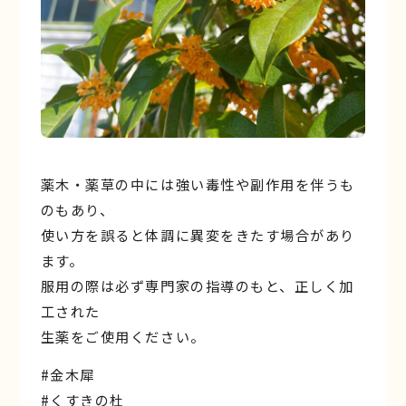
薬木・薬草の中には強い毒性や副作用を伴うも
のもあり、
使い方を誤ると体調に異変をきたす場合があり
ます。
服用の際は必ず専門家の指導のもと、正しく加
工された
生薬をご使用ください。
#金木犀
#くすきの杜