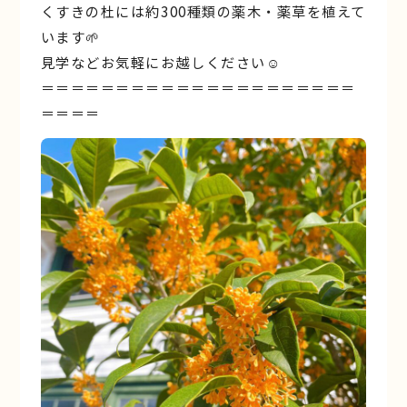
くすきの杜には約300種類の薬木・薬草を植えて
います🌱
見学などお気軽にお越しください☺︎
＝＝＝＝＝＝＝＝＝＝＝＝＝＝＝＝＝＝＝＝＝
＝＝＝＝