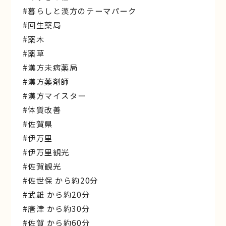
#暮らしと漢方のテーマパーク
#回生薬局
#薬木
#薬草
#漢方未病薬局
#漢方薬剤師
#漢方マイスター
#体質改善
#佐賀県
#伊万里
#伊万里観光
#佐賀観光
#佐世保 から約20分
#武雄 から約20分
#唐津 から約30分
#佐賀 から約60分