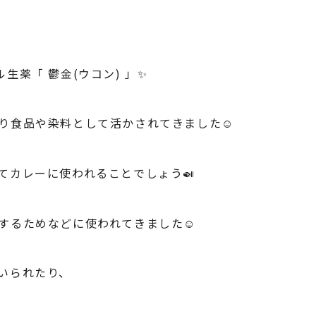
生薬「 鬱金(ウコン) 」✨
り食品や染料として活かされてきました☺︎
てカレーに使われることでしょう🍛
するためなどに使われてきました☺︎
いられたり、