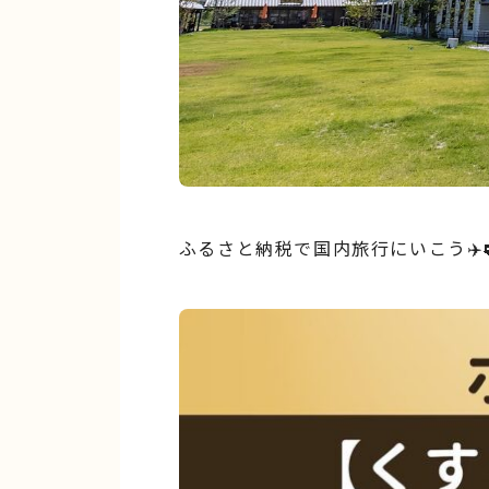
ふるさと納税で国内旅行にいこう✈️