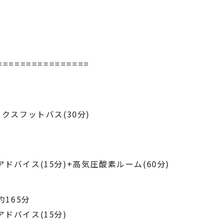
================
ックスフットバス(30分)
ドバイス(15分)+高気圧酸素ルーム(60分)
約165分
ドバイス(15分)