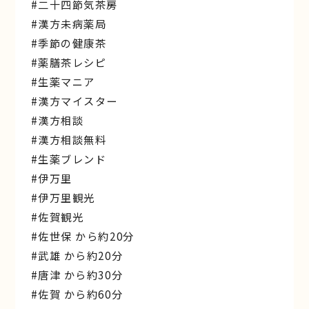
#二十四節気茶房
#漢方未病薬局
#季節の健康茶
#薬膳茶レシピ
#生薬マニア
#漢方マイスター
#漢方相談
#漢方相談無料
#生薬ブレンド
#伊万里
#伊万里観光
#佐賀観光
#佐世保 から約20分
#武雄 から約20分
#唐津 から約30分
#佐賀 から約60分