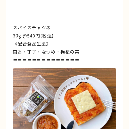
＝＝＝＝＝＝＝＝＝＝＝＝＝＝
スパイスチャツネ
30g @540円(税込)
《配合食品生薬》
茴香・丁子・なつめ・枸杞の実
＝＝＝＝＝＝＝＝＝＝＝＝＝＝