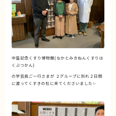
中冨記念くすり博物館(なかとみきねんくすりは
くぶつかん)
の学芸員ご一行さまが ２グループに別れ２日間
に渡ってくすきの杜に来てくださいました✨