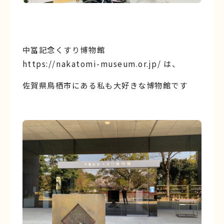
中冨記念くすり博物館
https://nakatomi-museum.or.jp/
は、
佐賀県鳥栖市にある私も大好きな博物館です